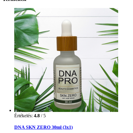
Értékelés:
4.8
/ 5
DNA SKN ZERO 30ml (3x1)