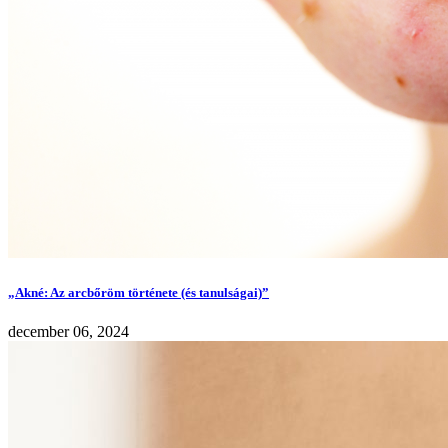
„Akné: Az arcbőröm története (és tanulságai)”
december 06, 2024