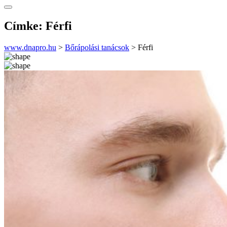
Címke:
Férfi
www.dnapro.hu
>
Bőrápolási tanácsok
>
Férfi