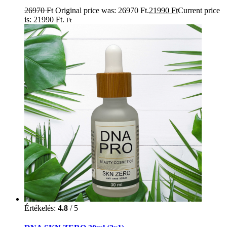
26970
Ft
Original price was: 26970 Ft.
21990
Ft
Current price
is: 21990 Ft.
Ft
Értékelés:
4.8
/ 5