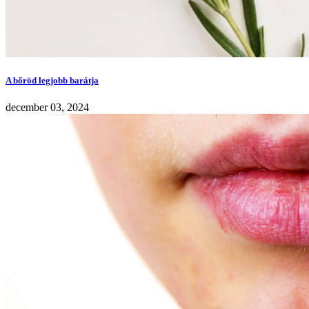
A bőröd legjobb barátja
december 03, 2024